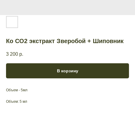
Ко СО2 экстракт Зверобой + Шиповник
3 200
р.
В корзину
Объем - 5мл
Объем: 5 мл