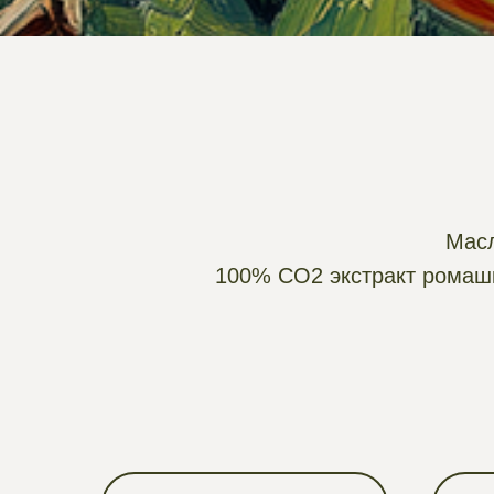
Масл
100% СО2 экстракт ромашк