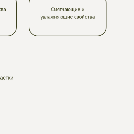
сва
Смягчающие и
увлажняющие свойства
астки