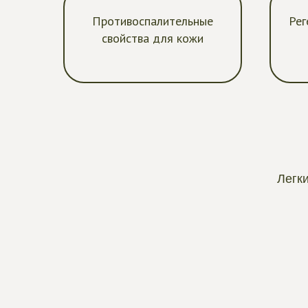
Противоспалительные
Рег
свойства для кожи
Легк