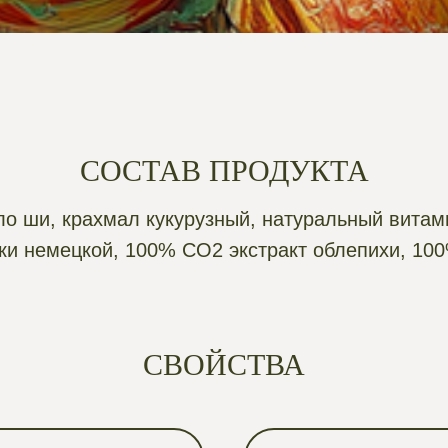
СОСТАВ ПРОДУКТА
о ши, крахмал кукурузный, натуральный витам
и немецкой, 100% СО2 экстракт облепихи, 10
СВОЙСТВА