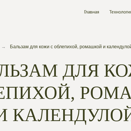
Главная
Технологи
→
Бальзам для кожи с облепихой, ромашкой и календуло
ЛЬЗАМ ДЛЯ К
ЛЕПИХОЙ, РОМ
И КАЛЕНДУЛО