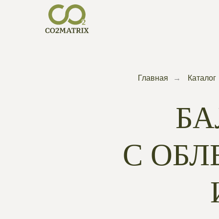
Главная
→
Каталог
БА
С ОБ